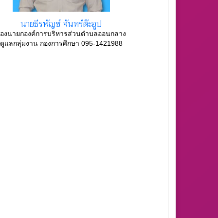
นายธีรพัญช์ จันทร์ต๊ะอูป
องนายกองค์การบริหารส่วนตำบลออนกลาง
ดูแลกลุ่มงาน กองการศึกษา 095-1421988