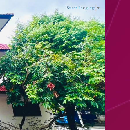
Select Language
▼