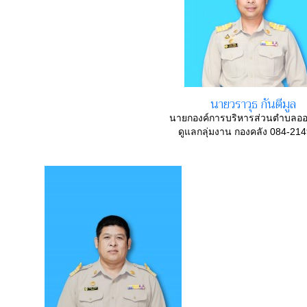
นายวราวุธ กันตีมูล
นายกองค์การบริหารส่วนตำบลอ
ดูแลกลุ่มงาน กองคลัง 084-21