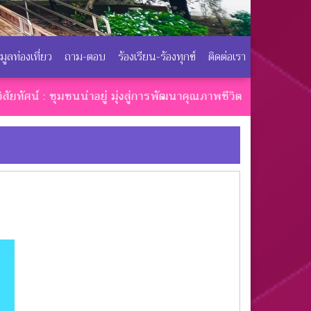
อมูลท่องเที่ยว
ถาม-ตอบ
ร้องเรียน-ร้องทุกข์
ติดต่อเรา
 ชุมชนน่าอยู่ มุ่งสู่การพัฒนาคุณภาพชีวิต