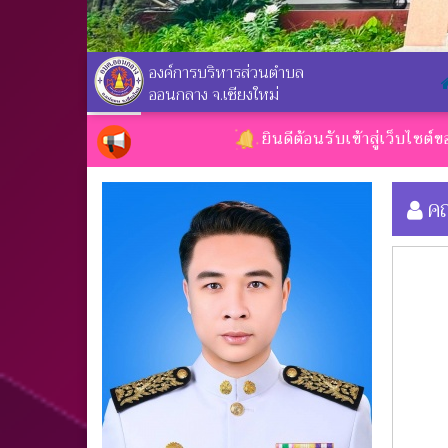
องค์การบริหารส่วนตำบล
ออนกลาง จ.เชียงใหม่
ยินดีต้อนรับเข้าสู่เว็บไซต์ขององค์
คณ