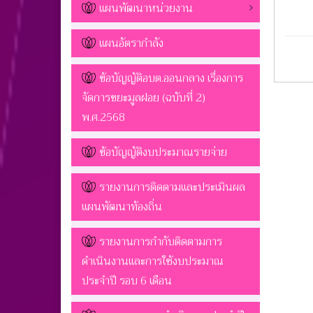
แผนพัฒนาหน่วยงาน
แผนอัตรากำลัง
ข้อบัญญัติอบต.ออนกลาง เรื่องการ
จัดการขยะมูลฝอย (ฉบับที่ 2)
พ.ศ.2568
ข้อบัญญัติงบประมาณรายจ่าย
รายงานการติดตามและประเมินผล
แผนพัฒนาท้องถิ่น
รายงานการกำกับติดตามการ
ดำเนินงานและการใช้งบประมาณ
ประจำปี รอบ 6 เดือน