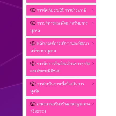
การจัดเก็บรายได้/การชำระภาษี
การบริหารและพัฒนาทรัพยากร
บุคคล
หลักเกณฑ์การบริหารและพัฒนา
ทรัพยากรบุคคล
การจัดการเรื่องร้องเรียนการทุจริต
และประพฤติมิชอบ
การดำเนินการเพื่อป้องกันการ
ทุจริต
มาตรการเสริมสร้างมาตรฐานทาง
จริยธรรม