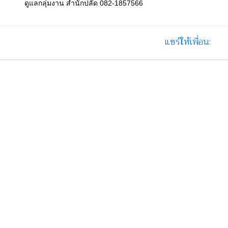
ดูแลกลุ่มงาน สำนักปลัด 082-1857566
แชร์ให้เพื่อน: