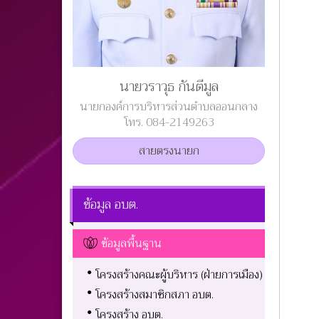
นายวราวุธ กันตีมูล
นายกองค์การบริหารส่วนตำบลออนกลาง
โทร. 084-2149263
สายตรงนายก
ข้อมูล อบต.
ข้อมูลพื้นฐาน
โครงสร้างคณะผู้บริหาร (ฝ่ายการเมือง)
โครงสร้างสมาชิกสภา อบต.
โครงสร้าง อบต.