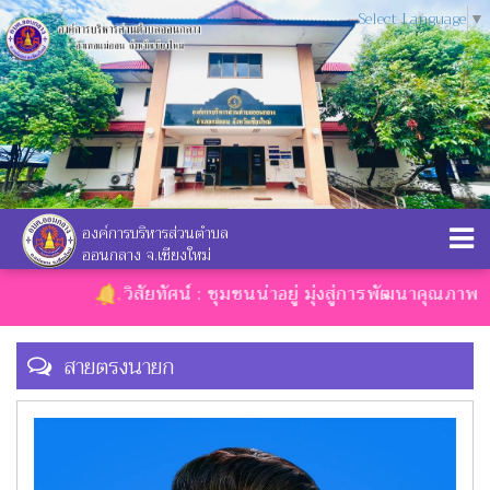
Select Language
▼
องค์การบริหารส่วนตำบล
ออนกลาง จ.เชียงใหม่
วิสัยทัศน์ : ชุมชนน่าอยู่ มุ่งสู่การพัฒนาคุณภาพชีวิ
สายตรงนายก