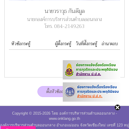
นายวราวุธ กันตีมูล
นายกองค์การบริหารส่วนตำบลออนกลาง
โทร. 084-2149263
หัวข้อกระทู้
ผู้ตั้งกระทู้
วันที่ต้ังกระทู้
อ่าน/ตอบ
ตั้งหัวข้อสนทนาใหม่
Copyright © 2015-2026 โดย องค์การบริหารส่วนตำบลออนกลาง -
www.onklang.go.th
องค์การบริหารส่วนตำบลออนกลาง อำเภอแม่ออน จังหวัดเชียงใหม่ เลขที่ 123 หมู่