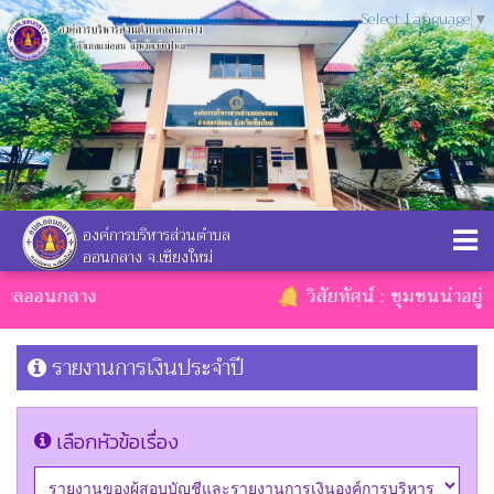
Select Language
▼
องค์การบริหารส่วนตำบล
ออนกลาง จ.เชียงใหม่
ตำบลออนกลาง
วิสัยทัศน์ : ชุมชนน่าอยู่ 
รายงานการเงินประจำปี
เลือกหัวข้อเรื่อง