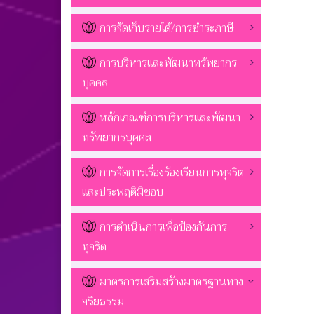
การจัดเก็บรายได้/การชำระภาษี
การบริหารและพัฒนาทรัพยากร
บุคคล
หลักเกณฑ์การบริหารและพัฒนา
ทรัพยากรบุคคล
การจัดการเรื่องร้องเรียนการทุจริต
และประพฤติมิชอบ
การดำเนินการเพื่อป้องกันการ
ทุจริต
มาตรการเสริมสร้างมาตรฐานทาง
จริยธรรม