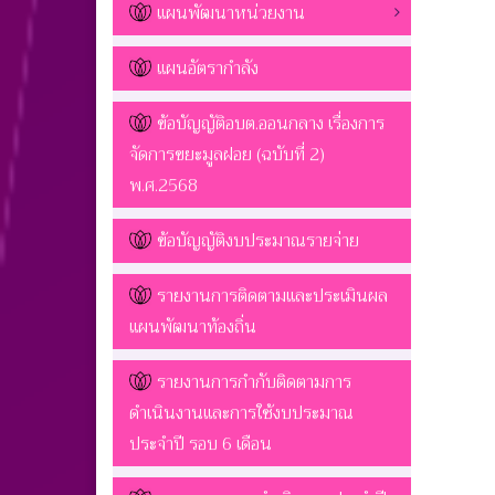
แผนพัฒนาหน่วยงาน
แผนอัตรากำลัง
ข้อบัญญัติอบต.ออนกลาง เรื่องการ
จัดการขยะมูลฝอย (ฉบับที่ 2)
พ.ศ.2568
ข้อบัญญัติงบประมาณรายจ่าย
รายงานการติดตามและประเมินผล
แผนพัฒนาท้องถิ่น
รายงานการกำกับติดตามการ
ดำเนินงานและการใช้งบประมาณ
ประจำปี รอบ 6 เดือน