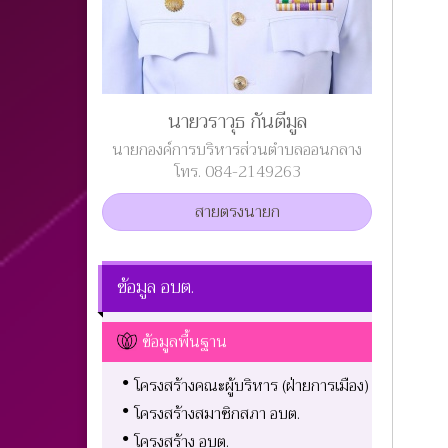
นายวราวุธ กันตีมูล
นายกองค์การบริหารส่วนตำบลออนกลาง
โทร. 084-2149263
สายตรงนายก
ข้อมูล อบต.
ข้อมูลพื้นฐาน
โครงสร้างคณะผู้บริหาร (ฝ่ายการเมือง)
โครงสร้างสมาชิกสภา อบต.
โครงสร้าง อบต.