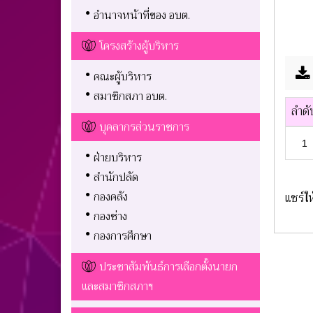
อำนาจหน้าที่ของ อบต.
โครงสร้างผู้บริหาร
คณะผู้บริหาร
สมาชิกสภา อบต.
ลำดั
บุคลากรส่วนราชการ
1
ฝ่ายบริหาร
สำนักปลัด
กองคลัง
แชร์ให
กองช่าง
กองการศึกษา
ประชาสัมพันธ์การเลือกตั้งนายก
และสมาชิกสภาฯ