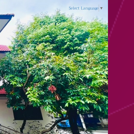
Select Language
▼