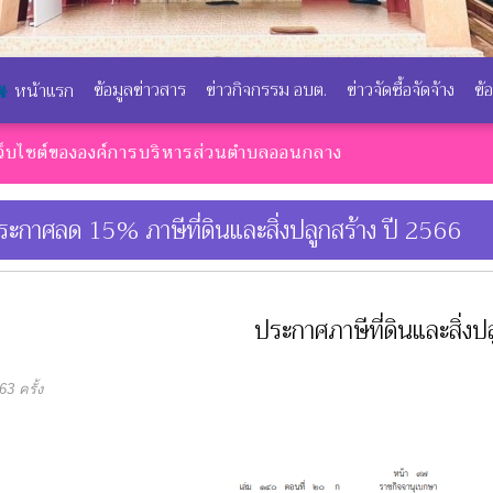
ข้อมูลข่าวสาร
ข่าวกิจกรรม อบต.
ข่าวจัดซื้อจัดจ้าง
ข้
หน้าแรก
์ขององค์การบริหารส่วนตำบลออนกลาง
วิส
ระกาศลด 15% ภาษีที่ดินและสิ่งปลูกสร้าง ปี 2566
ประกาศภาษีที่ดินและสิ่งปล
3 ครั้ง