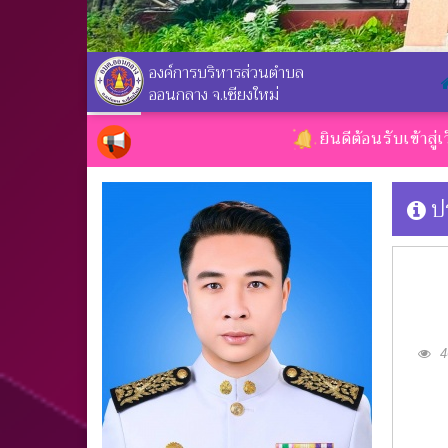
องค์การบริหารส่วนตำบล
ออนกลาง จ.เชียงใหม่
ยินดีต้อนรับเข้าสู่เว็บไซต
ป
46