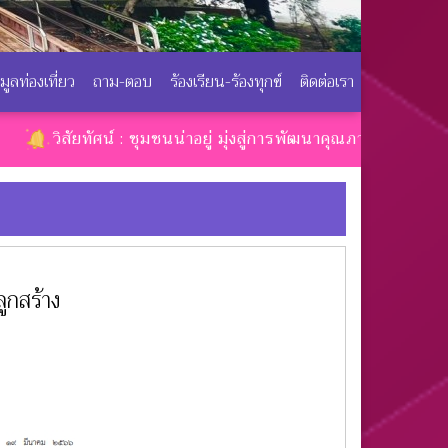
อมูลท่องเที่ยว
ถาม-ตอบ
ร้องเรียน-ร้องทุกข์
ติดต่อเรา
ัยทัศน์ : ชุมชนน่าอยู่ มุ่งสู่การพัฒนาคุณภาพชีวิต
ูกสร้าง