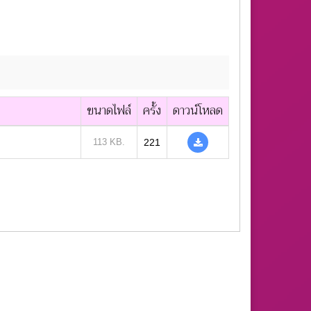
ขนาดไฟล์
ครั้ง
ดาวน์โหลด
113 KB.
221