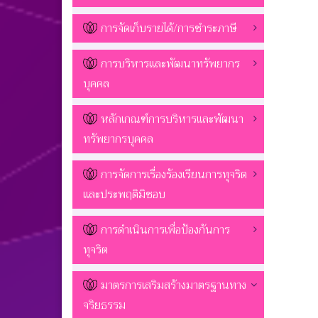
การจัดเก็บรายได้/การชำระภาษี
การบริหารและพัฒนาทรัพยากร
บุคคล
หลักเกณฑ์การบริหารและพัฒนา
ทรัพยากรบุคคล
การจัดการเรื่องร้องเรียนการทุจริต
และประพฤติมิชอบ
การดำเนินการเพื่อป้องกันการ
ทุจริต
มาตรการเสริมสร้างมาตรฐานทาง
จริยธรรม