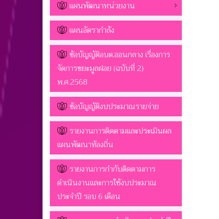
แผนพัฒนาหน่วยงาน
แผนอัตรากำลัง
ข้อบัญญัติอบต.ออนกลาง เรื่องการ
จัดการขยะมูลฝอย (ฉบับที่ 2)
พ.ศ.2568
ข้อบัญญัติงบประมาณรายจ่าย
รายงานการติดตามและประเมินผล
แผนพัฒนาท้องถิ่น
รายงานการกำกับติดตามการ
ดำเนินงานและการใช้งบประมาณ
ประจำปี รอบ 6 เดือน