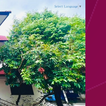
Select Language
▼