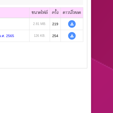
ขนาดไฟล์
ครั้ง
ดาวน์โหลด
2.81 MB.
219
.ศ. 2565
126 KB.
254