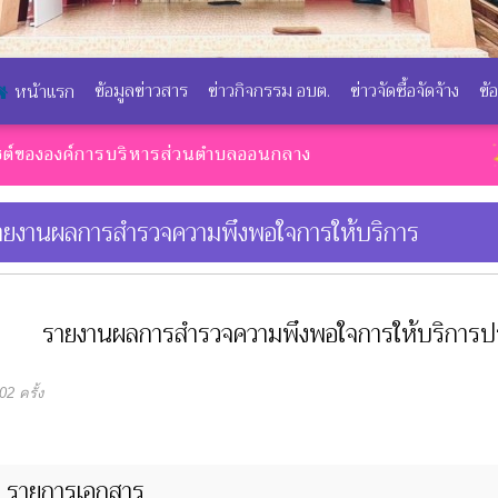
ข้อมูลข่าวสาร
ข่าวกิจกรรม อบต.
ข่าวจัดซื้อจัดจ้าง
ข้
หน้าแรก
ค์การบริหารส่วนตำบลออนกลาง
วิสัยทัศน์
ายงานผลการสำรวจความพึงพอใจการให้บริการ
รายงานผลการสำรวจความพึงพอใจการให้บริการ
2 ครั้ง
รายการเอกสาร