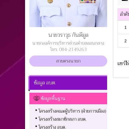
ลำดั
1
นายวราวุธ กันตีมูล
2
นายกองค์การบริหารส่วนตำบลออนกลาง
โทร. 084-2149263
สายตรงนายก
แชร์ให
ข้อมูล อบต.
ข้อมูลพื้นฐาน
โครงสร้างคณะผู้บริหาร (ฝ่ายการเมือง)
โครงสร้างสมาชิกสภา อบต.
โครงสร้าง อบต.