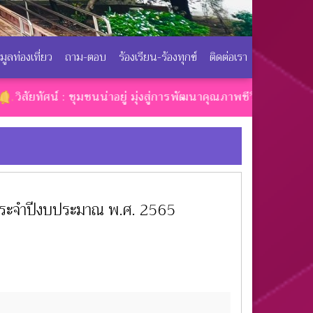
อมูลท่องเที่ยว
ถาม-ตอบ
ร้องเรียน-ร้องทุกข์
ติดต่อเรา
 : ชุมชนน่าอยู่ มุ่งสู่การพัฒนาคุณภาพชีวิต
ประจำปีงบประมาณ พ.ศ. 2565