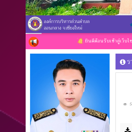
องค์การบริหารส่วนตำบล
ออนกลาง จ.เชียงใหม่
ยินดีต้อนรับเข้าสู่เว็บไซต์ขององ
ร
50