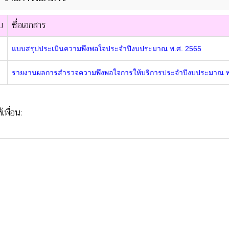
บ
ชื่อเอกสาร
แบบสรุปประเมินความพึงพอใจประจำปีงบประมาณ พ.ศ. 2565
รายงานผลการสำรวจความพึงพอใจการให้บริการประจำปีงบประมาณ พ
้เพื่อน: