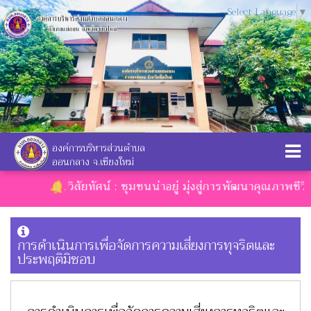
Select Language
▼
องค์การบริหารส่วนตำบล
ออนกลาง จ.เชียงใหม่
วิสัยทัศน์ : ชุมชนน่าอยู่ มุ่งสู่การพัฒนาคุณภาพชีวิต
การดำเนินการเพื่อจัดการความเสี่ยงการทุจริตและ
ประพฤติมิชอบ