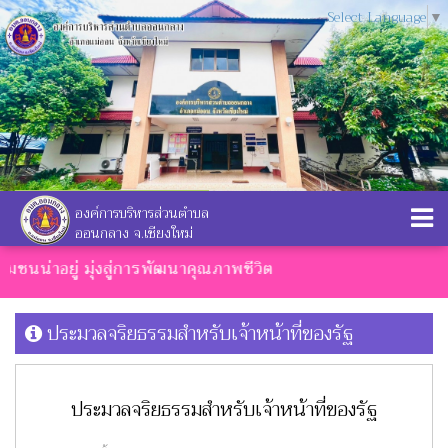
Select Language
▼
องค์การบริหารส่วนตำบล
ออนกลาง จ.เชียงใหม่
ชุมชนน่าอยู่ มุ่งสู่การพัฒนาคุณภาพชีวิต
ประมวลจริยธรรมสำหรับเจ้าหน้าที่ของรัฐ
ประมวลจริยธรรมสำหรับเจ้าหน้าที่ของรัฐ