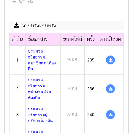
571 ครั้ง
รายการเอกสาร
ลำดับ
ชื่อเอกสาร
ขนาดไฟล์
ครั้ง
ดาวน์โหลด
ประมวล
จริยธรรม
1
98 KB.
235
สมาชิกสภาท้อง
ถิ่น
ประมวล
จริยธรรม
2
93 KB.
236
พนักงานส่วน
ท้องถิ่น
ประมวล
3
จริยธรรมผู้
93 KB.
240
บริหารท้องถิ่น
ประมวล