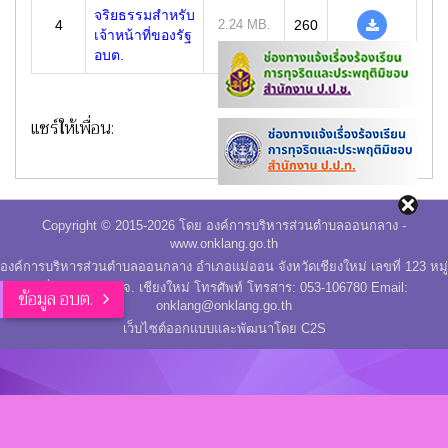
จริยธรรมสำหรับ
4
2.24 MB.
260
เจ้าหน้าที่ของรัฐ
อบต.
แชร์ให้เพื่อน:
Copyright © 2015-2026 โดย องค์การบริหารส่วนตำบลออนกลาง -
www.onklang.go.th
องค์การบริหารส่วนตำบลออนกลาง อำเภอแม่ออน จังหวัดเชียงใหม่ เลขที่ 123 หมู่
ที่ 9 อ.แม่ออน จ. เชียงใหม่ โทรศัพท์ โทรสาร: 053-106780 Email:
ข้อมูล อบต.
onklang@onklang.go.th
เว็บไซต์ออกแบบและพัฒนาโดย C2S